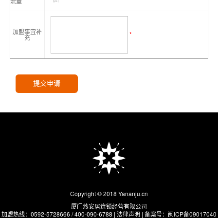
流量
加盟事宜补
*
充
提交申请
Copyright © 2018 Yananju.cn
厦门燕安居连锁经营有限公司
加盟热线：0592-5728666 / 400-090-6788 |
法律声明
| 备案号：
闽ICP备09017040