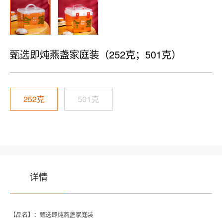
甄选即炖燕盏家庭装（252克；501克）
252克
501克
详情
【品名】：甄选即炖燕盏家庭装