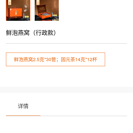
鲜泡燕窝（行政款）
鲜泡燕窝2.5克*30管；固元茶14克*12杯
详情