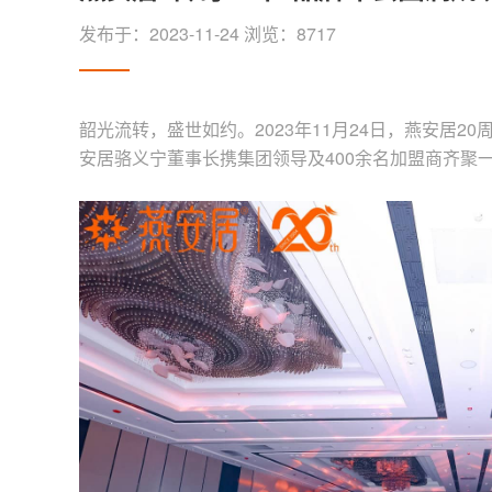
发布于：
2023-11-24
浏览：
8717
韶光流转，盛世如约。2023年11月24日，燕安居
安居骆义宁董事长携集团领导及400余名加盟商齐聚一