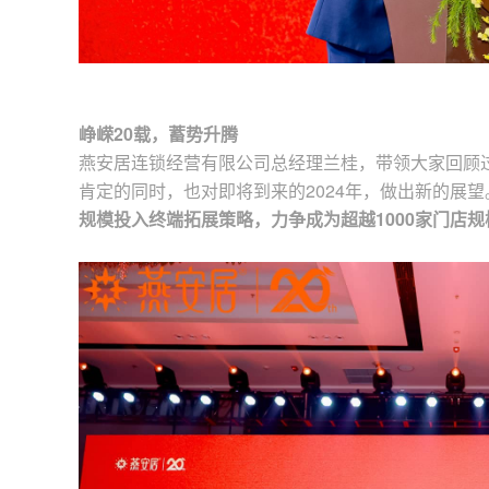
峥嵘20载，蓄势升腾
燕安居连锁经营有限公司总经理兰桂，带领大家回顾
肯定的同时，也对即将到来的2024年，做出新的展望
规模投入终端拓展策略，力争成为超越1000家门店