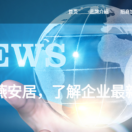
首页
品牌介绍
招商
燕安居，了解企业最