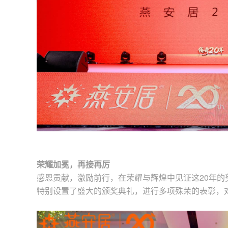
荣耀加冕，再接再厉
感恩贡献，激励前行，在荣耀与辉煌中见证这20年的
特别设置了盛大的颁奖典礼，进行多项殊荣的表彰，