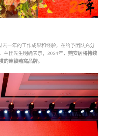
过去一年的工作成果和经验，在给予团队充分
。兰桂先生明确表示，2024年，
燕安居将持续
规模的连锁燕窝品牌。