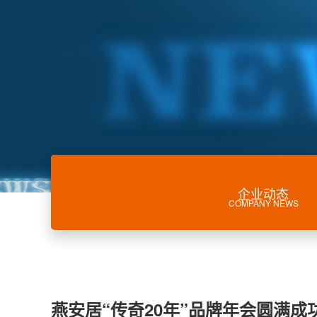
企业动态
COMPANY NEWS
燕安居“传奇20年”品牌年会圆满成